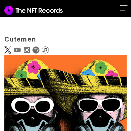
Cutemen