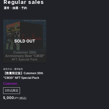
Regular sales
通常・抽選・予約
発売方法：通常販売
【数量限定版】Cutemen 30th
"CM30" NFT Special Pack
Cutemen
100点限定
5,000
JPY [税込]