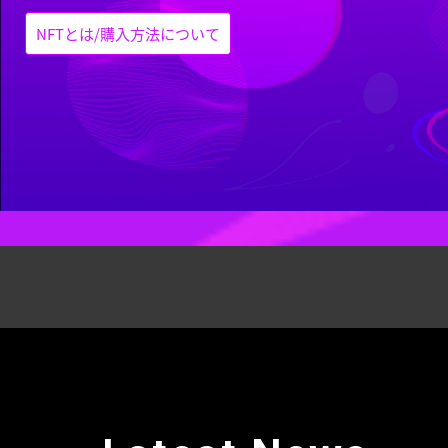
NFTとは/購入方法について
NFT drives MUSIC