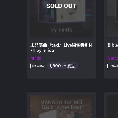
未発表曲『taxi』Live映像特別N
Bible
FT by miida
miida
Narc
1,300
JPY[税込]
100点限定
100点