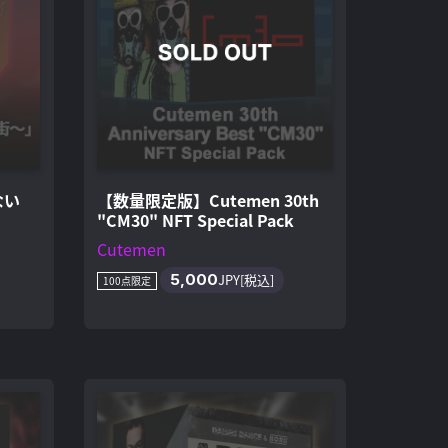
ない
【数量限定版】Cutemen 30th
"CM30" NFT Special Pack
Cutemen
5,000
JPY[税込]
100点限定