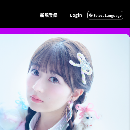
新規登録
Login
Select Language