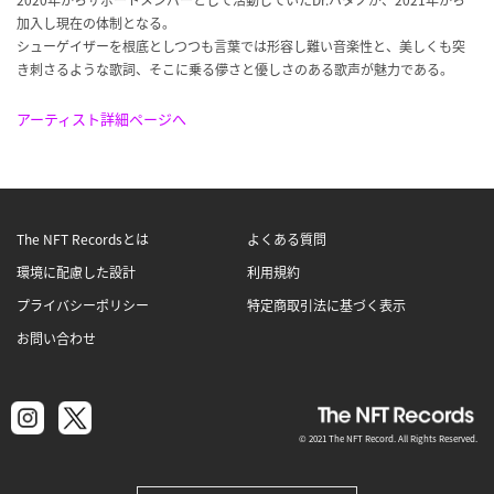
加入し現在の体制となる。
シューゲイザーを根底としつつも言葉では形容し難い音楽性と、美しくも突
き刺さるような歌詞、そこに乗る儚さと優しさのある歌声が魅力である。
アーティスト詳細ページへ
The NFT Recordsとは
よくある質問
環境に配慮した設計
利用規約
プライバシーポリシー
特定商取引法に基づく表示
お問い合わせ
© 2021 The NFT Record. All Rights Reserved.