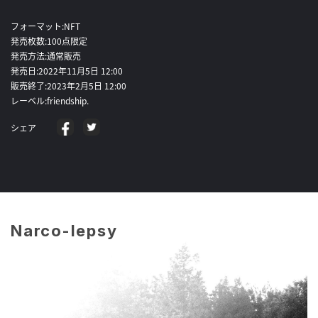
フォーマット:NFT
発売枚数:100点限定
発売方法:通常販売
発売日:2022年11月5日 12:00
販売終了:2023年2月5日 12:00
レーベル:friendship.
シェア
Narco-lepsy