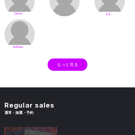
TAIYO
まる
ReRaito
もっと見る
Regular sales
通常・抽選・予約