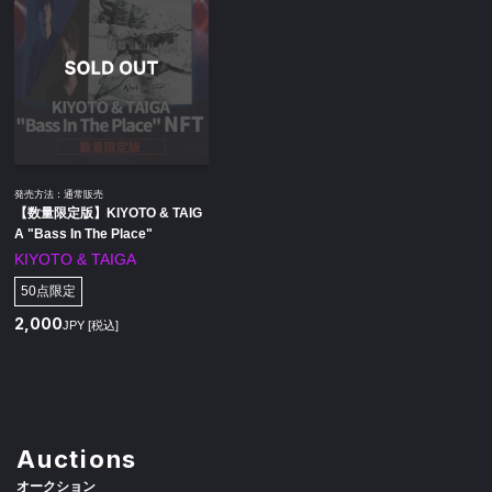
発売方法：通常販売
【数量限定版】KIYOTO & TAIG
A "Bass In The Place"
KIYOTO & TAIGA
50点限定
2,000
JPY [税込]
Auctions
オークション