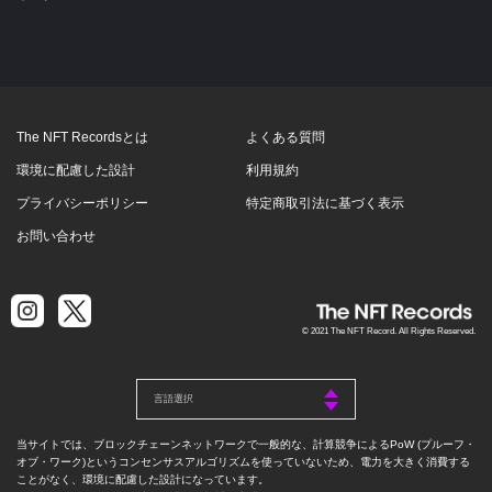
The NFT Recordsとは
よくある質問
環境に配慮した設計
利用規約
プライバシーポリシー
特定商取引法に基づく表示
お問い合わせ
© 2021 The NFT Record. All Rights Reserved.
当サイトでは、ブロックチェーンネットワークで一般的な、計算競争によるPoW (プルーフ・
オブ・ワーク)というコンセンサスアルゴリズムを使っていないため、電力を大きく消費する
ことがなく、環境に配慮した設計になっています。