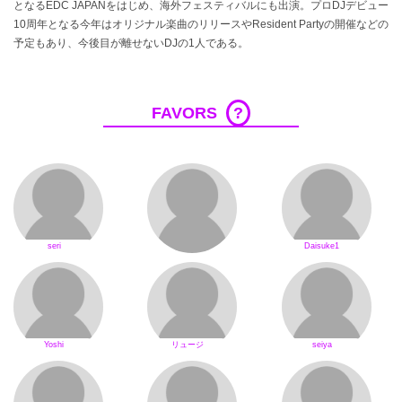
となるEDC JAPANをはじめ、海外フェスティバルにも出演。プロDJデビュー
10周年となる今年はオリジナル楽曲のリリースやResident Partyの開催などの
予定もあり、今後目が離せないDJの1人である。
FAVORS
?
seri
Daisuke1
Yoshi
リュージ
seiya