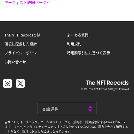
アーティスト詳細ページへ
The NFT Recordsとは
よくある質問
環境に配慮した設計
利用規約
プライバシーポリシー
特定商取引法に基づく表示
お問い合わせ
© 2021 The NFT Record. All Rights Reserved.
当サイトでは、ブロックチェーンネットワークで一般的な、計算競争によるPoW (プルーフ・
オブ・ワーク)というコンセンサスアルゴリズムを使っていないため、電力を大きく消費する
ことがなく、環境に配慮した設計になっています。