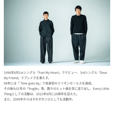
1996年8月1stシングル「Feel My Heart」でデビュー、3rdシングル「Dear
My Friend」でブレイクを果たす。
98年には「 Time goes by」で自身初のミリオンセールスを達成。
その後も01年の「fragile」等、数々のヒット曲を世に送り出し、Every Little
Thingとしての活動は、2022年8月に26周年を迎えた。
また、2009年からはそれぞれソロとしても活動中。